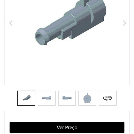
Ver Preço