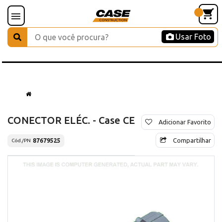
Usar Foto
CONECTOR ELÉC. - Case CE
Adicionar Favorito
Compartilhar
87679525
Cód./PN