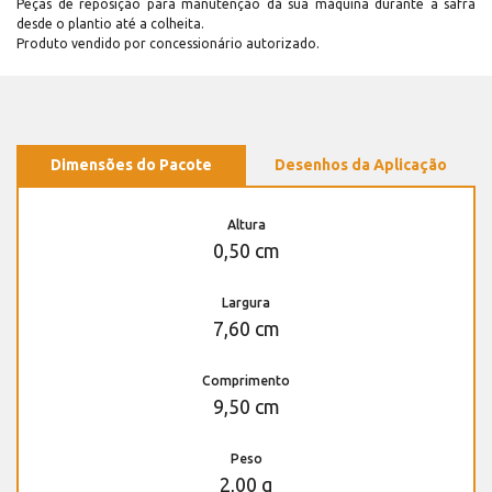
Peças de reposição para manutenção dá sua máquina durante a safra
desde o plantio até a colheita.
Produto vendido por concessionário autorizado.
Dimensões do Pacote
Desenhos da Aplicação
Altura
0,50 cm
Largura
7,60 cm
Comprimento
9,50 cm
Peso
2,00 g