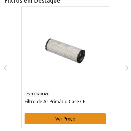
Filtros em Destaque
PN
128781A1
Filtro de Ar Primário Case CE
Ver Preço