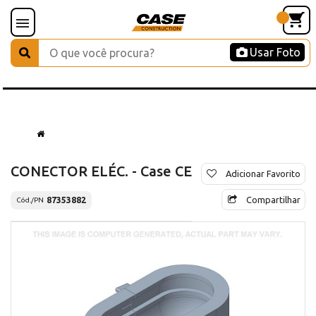
Usar Foto
CONECTOR ELÉC. - Case CE
Adicionar Favorito
Compartilhar
87353882
Cód./PN