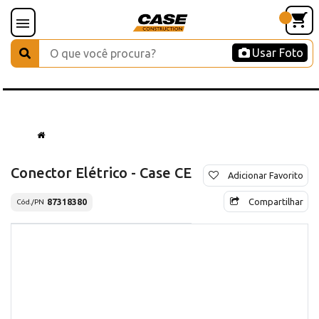
Usar Foto
Conector Elétrico - Case CE
Adicionar Favorito
Compartilhar
87318380
Cód./PN