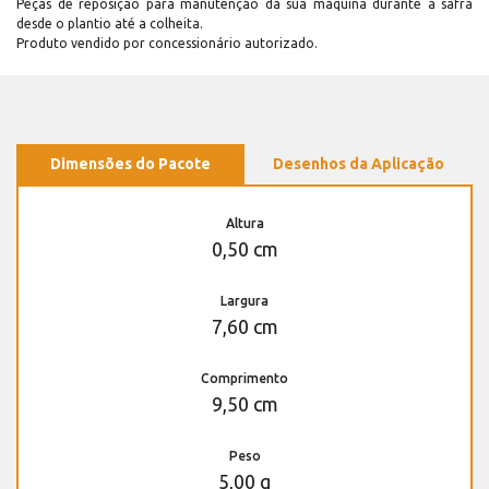
Peças de reposição para manutenção dá sua máquina durante a safra
desde o plantio até a colheita.
Produto vendido por concessionário autorizado.
Dimensões do Pacote
Desenhos da Aplicação
Altura
0,50 cm
Largura
7,60 cm
Comprimento
9,50 cm
Peso
5,00 g