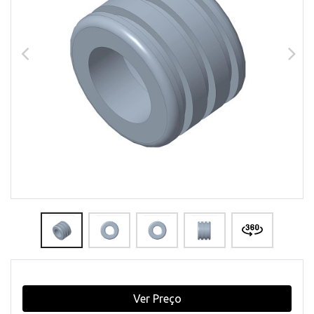
Ver Preço