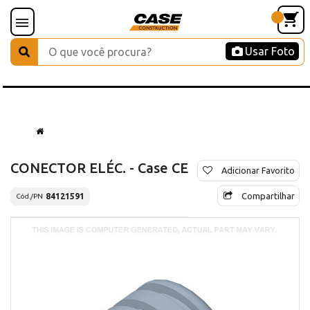
Usar Foto
CONECTOR ELÉC. - Case CE
Adicionar Favorito
Compartilhar
84121591
Cód./PN