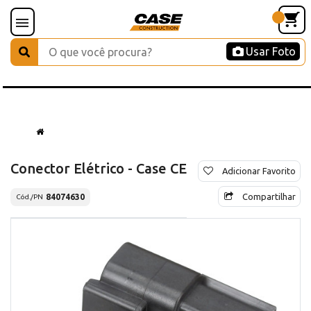
Usar Foto
Conector Elétrico - Case CE
Adicionar Favorito
Compartilhar
84074630
Cód./PN