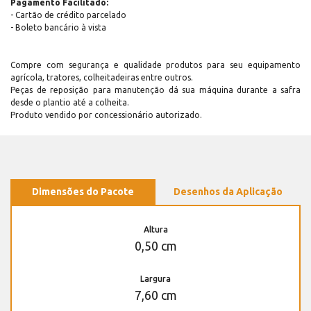
Pagamento Facilitado:
- Cartão de crédito parcelado
- Boleto bancário à vista
Compre com segurança e qualidade produtos para seu equipamento
agrícola, tratores, colheitadeiras entre outros.
Peças de reposição para manutenção dá sua máquina durante a safra
desde o plantio até a colheita.
Produto vendido por concessionário autorizado.
Dimensões do Pacote
Desenhos da Aplicação
Altura
0,50 cm
Largura
7,60 cm