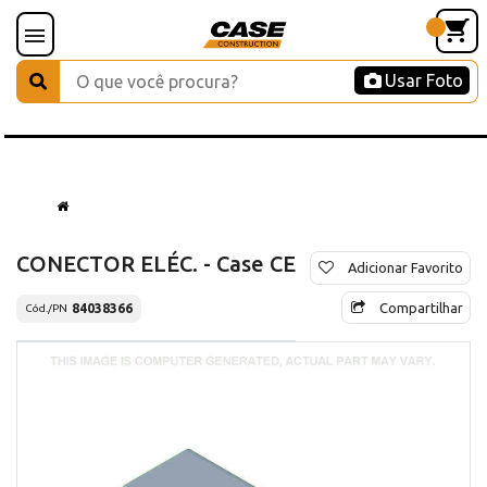
Usar Foto
CONECTOR ELÉC. - Case CE
Adicionar Favorito
Compartilhar
84038366
Cód./PN