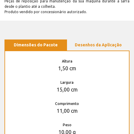
Peças de reposição para manutenção dá sua máquina durante a safra
desde o plantio até a colheita.
Produto vendido por concessionário autorizado.
Dimensões do Pacote
Desenhos da Aplicação
Altura
1,50 cm
Largura
15,00 cm
Comprimento
11,00 cm
Peso
10,00 g