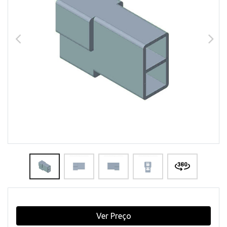
Ver Preço