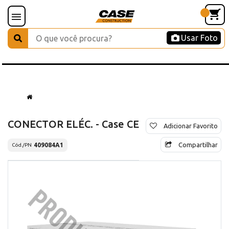
Usar Foto
CONECTOR ELÉC. - Case CE
Adicionar Favorito
Compartilhar
409084A1
Cód./PN