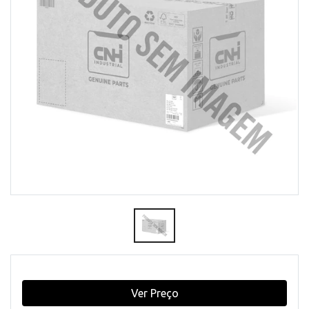
Ver Preço