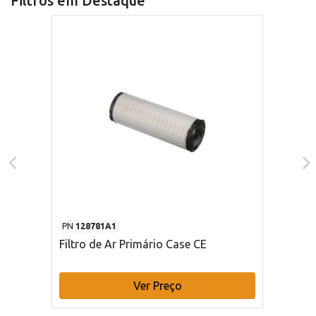
Filtros em Destaque
PN
128781A1
Filtro de Ar Primário Case CE
Ver Preço