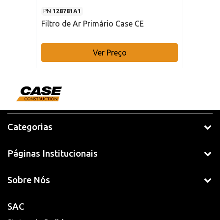
PN
128781A1
Filtro de Ar Primário Case CE
Ver Preço
Categorias
Páginas Institucionais
Sobre Nós
SAC