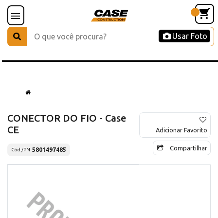
Usar Foto
CONECTOR DO FIO - Case
CE
Adicionar Favorito
Compartilhar
5801497485
Cód./PN