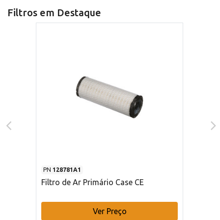
Filtros em Destaque
PN
128781A1
Filtro de Ar Primário Case CE
Ver Preço