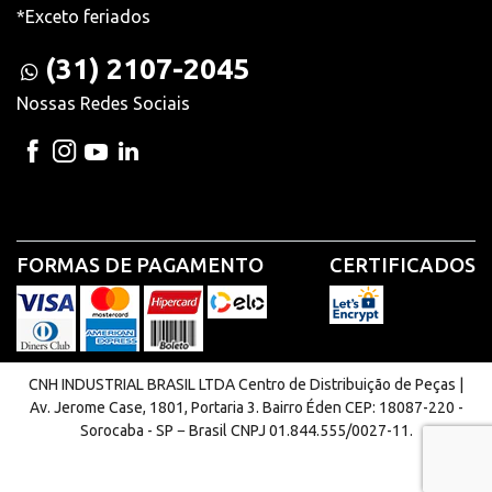
*Exceto feriados
(31) 2107-2045
Nossas Redes Sociais
FORMAS DE PAGAMENTO
CERTIFICADOS
CNH INDUSTRIAL BRASIL LTDA Centro de Distribuição de Peças |
Av. Jerome Case, 1801, Portaria 3. Bairro Éden CEP: 18087-220 -
Sorocaba - SP − Brasil CNPJ 01.844.555/0027-11.