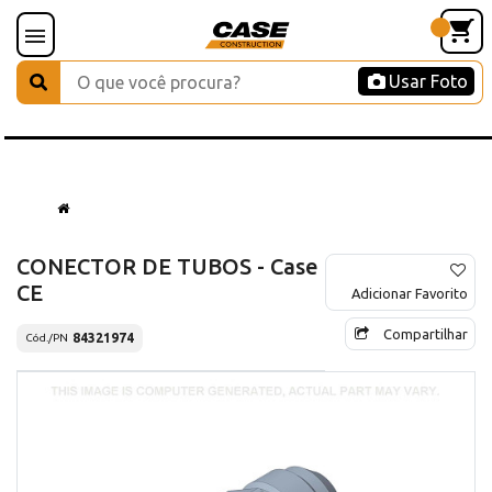
Usar Foto
CONECTOR DE TUBOS - Case
CE
Adicionar Favorito
Compartilhar
84321974
Cód./PN