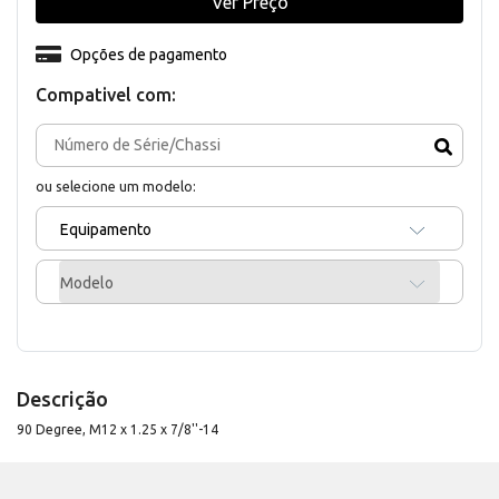
Ver Preço
Opções de pagamento
Compativel com:
ou selecione um modelo:
Equipamento
Modelo
Descrição
90 Degree, M12 x 1.25 x 7/8''-14