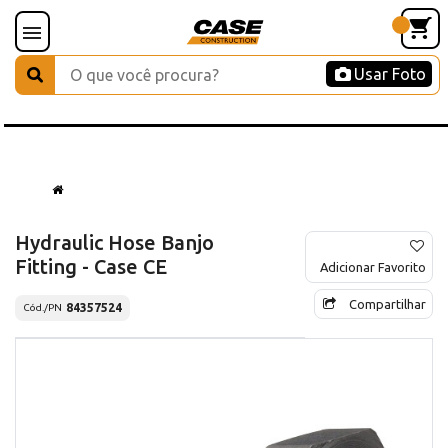
Usar Foto
Hydraulic Hose Banjo
Fitting - Case CE
Adicionar Favorito
Compartilhar
84357524
Cód./PN