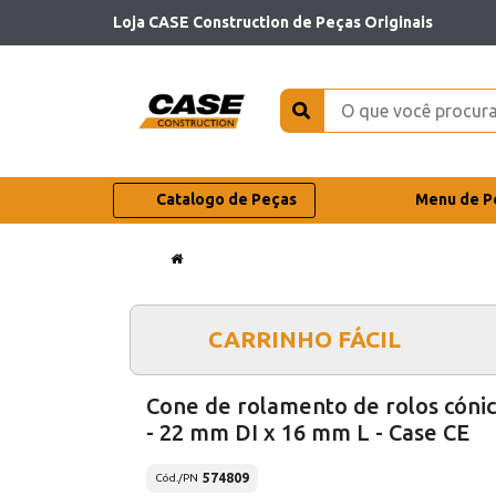
Loja CASE Construction de Peças Originais
Catalogo de Peças
Menu de P
CARRINHO FÁCIL
Cone de rolamento de rolos cóni
- 22 mm DI x 16 mm L - Case CE
574809
Cód./PN