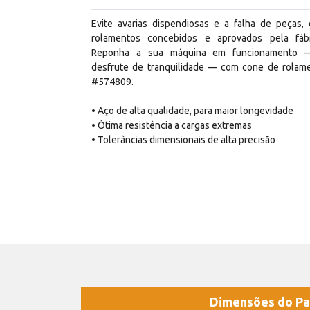
Evite avarias dispendiosas e a falha de peças,
rolamentos concebidos e aprovados pela fábr
Reponha a sua máquina em funcionamento 
desfrute de tranquilidade — com cone de rolam
#574809.
• Aço de alta qualidade, para maior longevidade
• Ótima resistência a cargas extremas
• Tolerâncias dimensionais de alta precisão
Dimensões do Pa