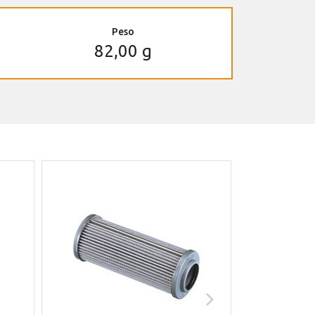
Peso
82,00 g