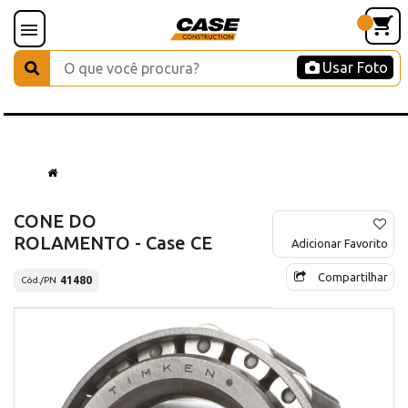
Usar Foto
CONE DO
ROLAMENTO - Case CE
Adicionar Favorito
Compartilhar
41480
Cód./PN