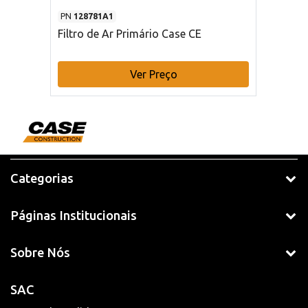
PN
128781A1
Filtro de Ar Primário Case CE
Ver Preço
Categorias
Páginas Institucionais
Sobre Nós
SAC