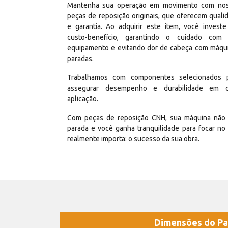
Mantenha sua operação em movimento com no
peças de reposição originais, que oferecem quali
e garantia. Ao adquirir este item, você invest
custo-benefício, garantindo o cuidado com
equipamento e evitando dor de cabeça com máqu
paradas.
Trabalhamos com componentes selecionados 
assegurar desempenho e durabilidade em 
aplicação.
Com peças de reposição CNH, sua máquina não 
parada e você ganha tranquilidade para focar no
realmente importa: o sucesso da sua obra.
Dimensões do Pa