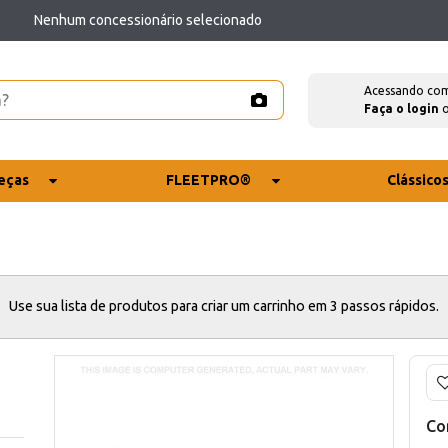
Nenhum concessionário selecionado
Acessando co
Faça o login
eças
FLEETPRO®
Clássico
Use sua lista de produtos para criar um carrinho em 3 passos rápidos.
Co