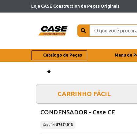
Loja CASE Construction de Peças Originais
Catalogo de Peças
Menu de P
CARRINHO FÁCIL
CONDENSADOR - Case CE
87674013
Cód./PN