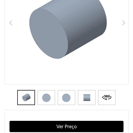
Ver Preço