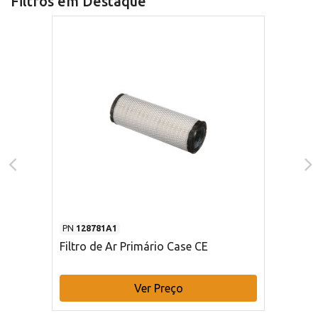
Filtros em Destaque
PN
128781A1
Filtro de Ar Primário Case CE
Ver Preço