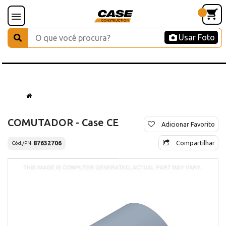
Usar Foto
COMUTADOR - Case CE
Adicionar Favorito
Compartilhar
87632706
Cód./PN