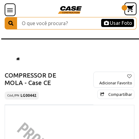
Usar Foto
COMPRESSOR DE
MOLA - Case CE
Adicionar Favorito
Compartilhar
LG00442
Cód./PN