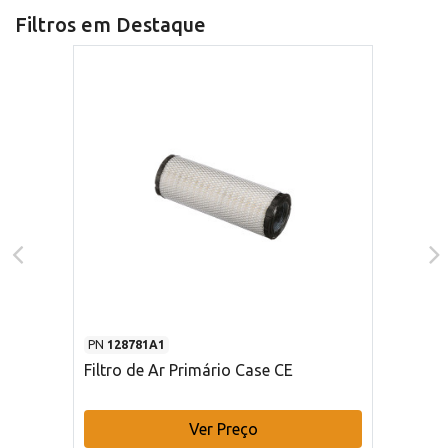
Filtros em Destaque
PN
128781A1
Filtro de Ar Primário Case CE
Ver Preço