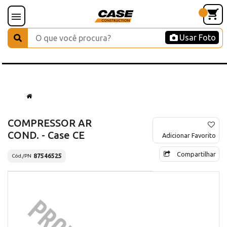
Usar Foto
COMPRESSOR AR
COND. - Case CE
Adicionar Favorito
Compartilhar
87546525
Cód./PN