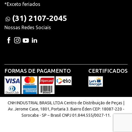
*Exceto feriados
(31) 2107-2045
Nossas Redes Sociais
FORMAS DE PAGAMENTO
CERTIFICADOS
CNH INDUSTRIAL BRASIL LTDA Centro de Distribuição de Peças |
Av. Jerome Case, 1801, Portaria 3. Bairro Éden CEP: 18087-220 -
Sorocaba - SP − Brasil CNPJ 01.844.555/0027-11.