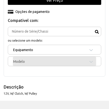
Ver Preço
Opções de pagamento
Compativel com:
ou selecione um modelo:
Equipamento
Modelo
Descrição
12V, W/ Clutch, W/ Pulley