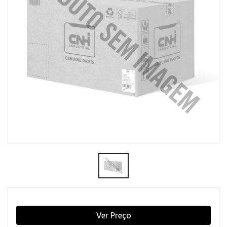
Ver Preço