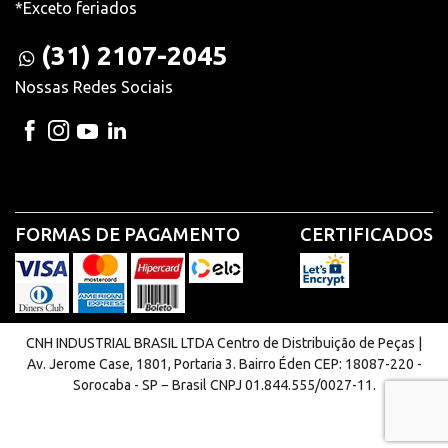
*Exceto feriados
(31) 2107-2045
Nossas Redes Sociais
FORMAS DE PAGAMENTO
CERTIFICADOS
CNH INDUSTRIAL BRASIL LTDA Centro de Distribuição de Peças |
Av. Jerome Case, 1801, Portaria 3. Bairro Éden CEP: 18087-220 -
Sorocaba - SP − Brasil CNPJ 01.844.555/0027-11.