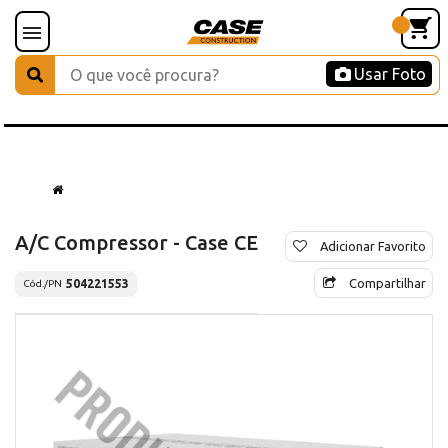
Usar Foto
A/C Compressor - Case CE
Adicionar Favorito
Compartilhar
504221553
Cód./PN