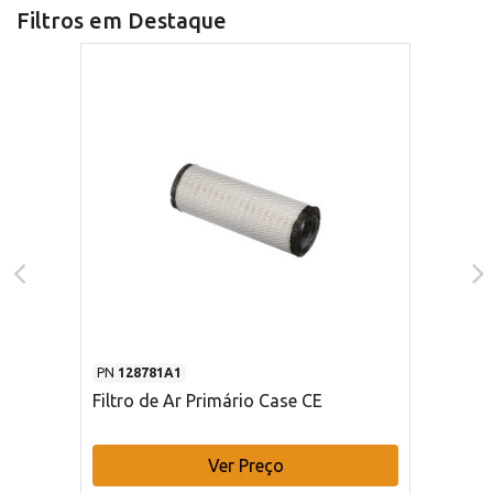
Filtros em Destaque
PN
128781A1
Filtro de Ar Primário Case CE
Ver Preço