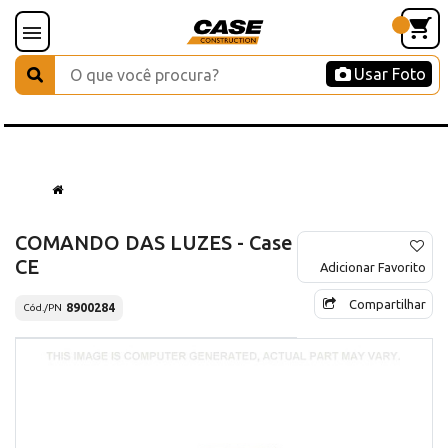
Usar Foto
COMANDO DAS LUZES - Case
CE
Adicionar Favorito
Compartilhar
8900284
Cód./PN