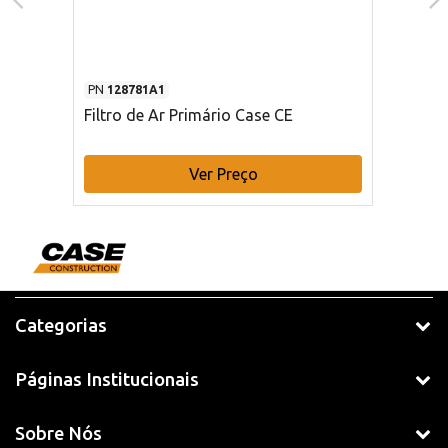
PN
128781A1
Filtro de Ar Primário Case CE
Ver Preço
Categorias
Páginas Institucionais
Sobre Nós