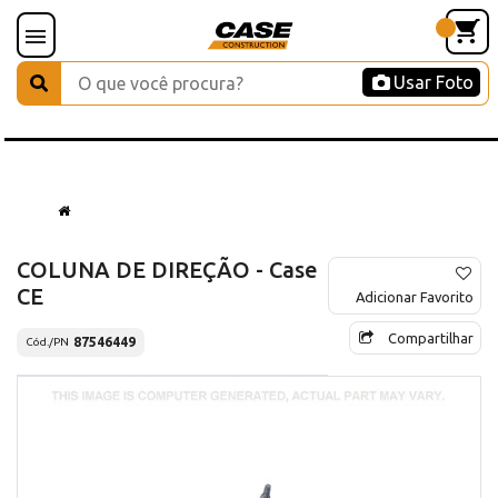
Usar Foto
COLUNA DE DIREÇÃO - Case
CE
Adicionar Favorito
Compartilhar
87546449
Cód./PN