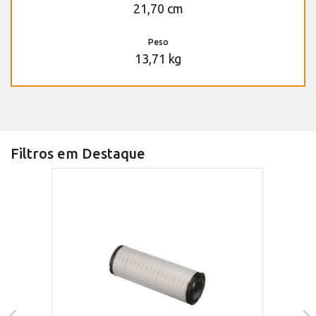
21,70 cm
Peso
13,71 kg
Filtros em Destaque