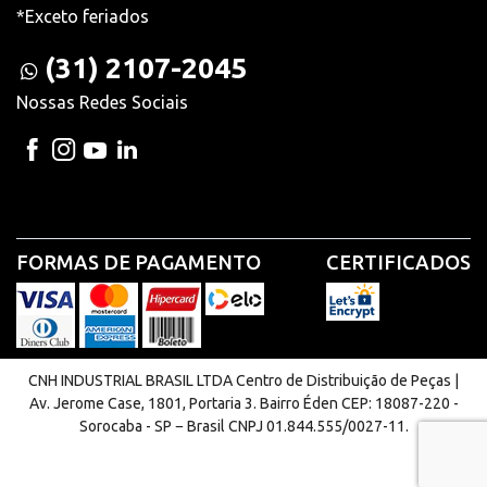
*Exceto feriados
(31) 2107-2045
Nossas Redes Sociais
FORMAS DE PAGAMENTO
CERTIFICADOS
CNH INDUSTRIAL BRASIL LTDA Centro de Distribuição de Peças |
Av. Jerome Case, 1801, Portaria 3. Bairro Éden CEP: 18087-220 -
Sorocaba - SP − Brasil CNPJ 01.844.555/0027-11.