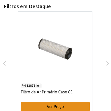
Filtros em Destaque
PN
128781A1
Filtro de Ar Primário Case CE
Ver Preço