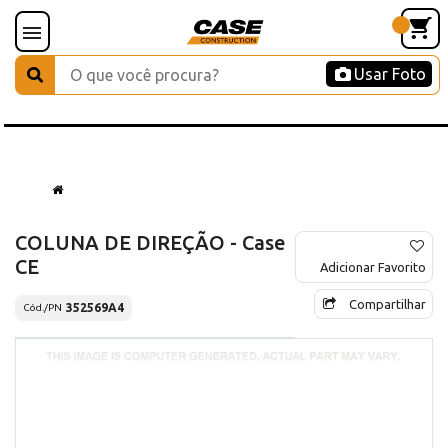
Usar Foto
COLUNA DE DIREÇÃO - Case
CE
Adicionar Favorito
Compartilhar
352569A4
Cód./PN