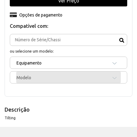
Ver Preço
Opções de pagamento
Compativel com:
ou selecione um modelo:
Equipamento
Modelo
Descrição
Tilting