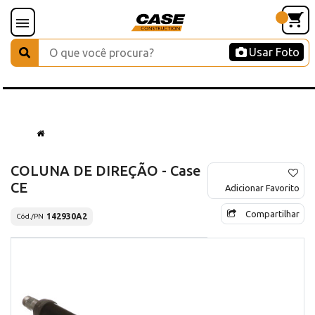
Usar Foto
COLUNA DE DIREÇÃO - Case
CE
Adicionar Favorito
Compartilhar
142930A2
Cód./PN