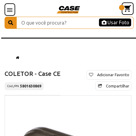
Usar Foto
COLETOR - Case CE
Adicionar Favorito
Compartilhar
5801630869
Cód./PN