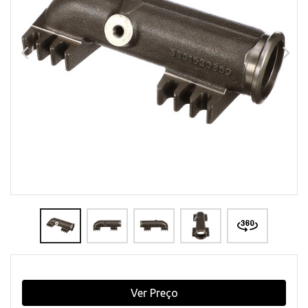
Ver Preço