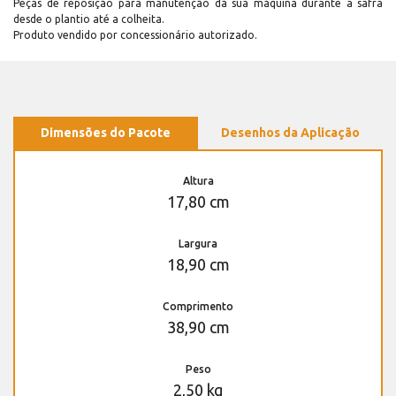
Peças de reposição para manutenção dá sua máquina durante a safra
desde o plantio até a colheita.
Produto vendido por concessionário autorizado.
Dimensões do Pacote
Desenhos da Aplicação
Altura
17,80 cm
Largura
18,90 cm
Comprimento
38,90 cm
Peso
2,50 kg