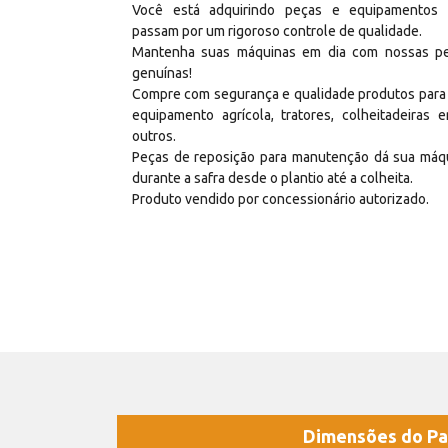
Você está adquirindo peças e equipamentos
passam por um rigoroso controle de qualidade.
Mantenha suas máquinas em dia com nossas p
genuínas!
Compre com segurança e qualidade produtos para
equipamento agrícola, tratores, colheitadeiras e
outros.
Peças de reposição para manutenção dá sua máq
durante a safra desde o plantio até a colheita.
Produto vendido por concessionário autorizado.
Dimensões do Pa