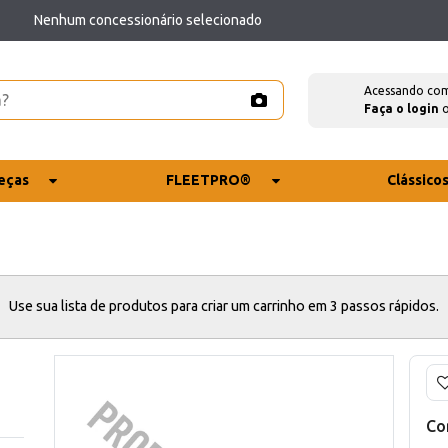
Nenhum concessionário selecionado
Acessando co
Faça o login
eças
FLEETPRO®
Clássico
Use sua lista de produtos para criar um carrinho em 3 passos rápidos.
Co