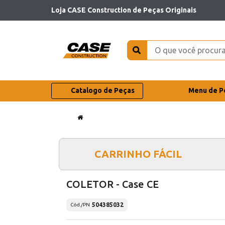
Loja CASE Construction de Peças Originais
Catalogo de Peças
Menu de P
CARRINHO FÁCIL
COLETOR - Case CE
504385032
Cód./PN