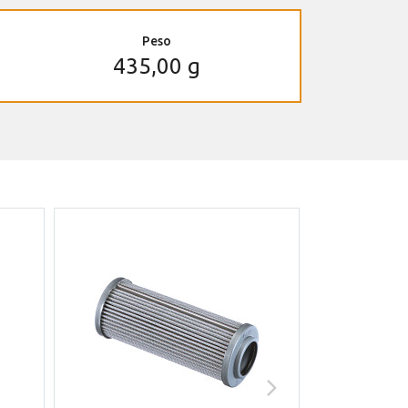
Peso
435,00 g