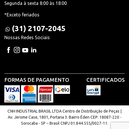
Segunda à sexta 8:00 às 18:00
*Exceto feriados
(31) 2107-2045
Nossas Redes Sociais
FORMAS DE PAGAMENTO
CERTIFICADOS
CNH INDUSTRIAL BRASIL LTDA Centro de Distribuição de Peças |
Av. Jerome Case, 1801, Portaria 3. Bairro Éden CEP: 18087-220 -
Sorocaba - SP − Brasil CNPJ 01.844.555/0027-11.