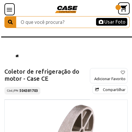
Usar Foto
Coletor de refrigeração do
motor - Case CE
Adicionar Favorito
Compartilhar
504381703
Cód./PN