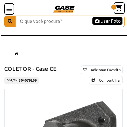
Usar Foto
COLETOR - Case CE
Adicionar Favorito
Compartilhar
504079269
Cód./PN