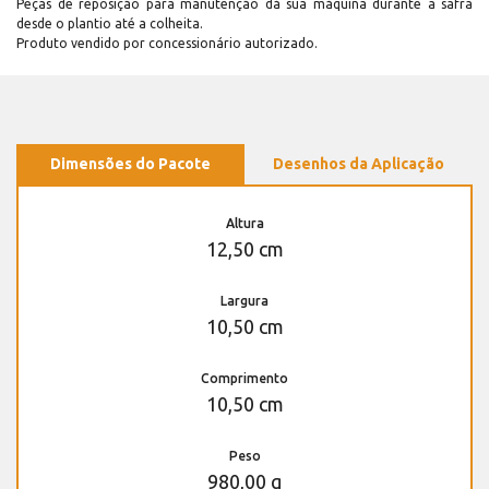
Peças de reposição para manutenção dá sua máquina durante a safra
desde o plantio até a colheita.
Produto vendido por concessionário autorizado.
Dimensões do Pacote
Desenhos da Aplicação
Altura
12,50 cm
Largura
10,50 cm
Comprimento
10,50 cm
Peso
980,00 g