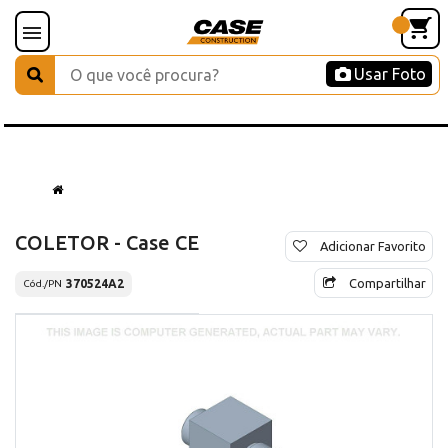
Usar Foto
COLETOR - Case CE
Adicionar Favorito
Compartilhar
370524A2
Cód./PN