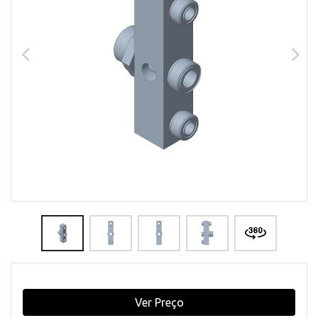
Ver Preço