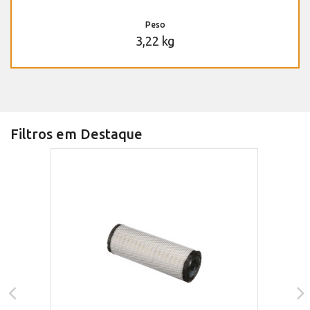
Peso
3,22 kg
Filtros em Destaque