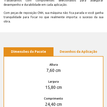
Trabalhamos com componentes selecionados para assegurar
desempenho e durabilidade em cada aplicação.
Com peças de reposição CNH, sua máquina não fica parada e você ganha
tranquilidade para focar no que realmente importa: o sucesso da sua
obra.
Dimensões do Pacote
Desenhos da Aplicação
Altura
7,60 cm
Largura
15,80 cm
Comprimento
24,40 cm