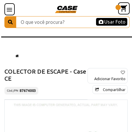
Usar Foto
COLECTOR DE ESCAPE - Case
CE
Adicionar Favorito
Compartilhar
87674003
Cód./PN