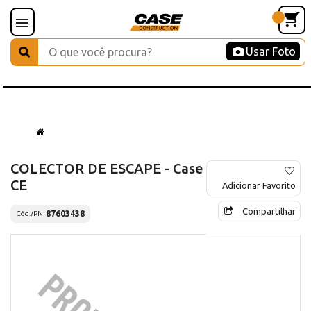
Usar Foto
COLECTOR DE ESCAPE - Case
CE
Adicionar Favorito
Compartilhar
87603438
Cód./PN