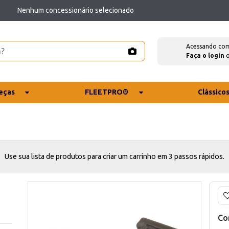
Nenhum concessionário selecionado
Acessando co
Faça o login
eças
FLEETPRO®
Clássico
Use sua lista de produtos para criar um carrinho em 3 passos rápidos.
Co