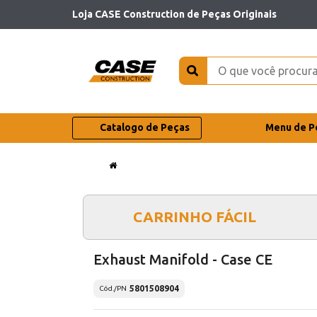
Loja CASE Construction de Peças Originais
Catalogo de Peças
Menu de P
CARRINHO FÁCIL
Exhaust Manifold - Case CE
5801508904
Cód./PN