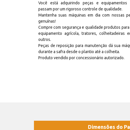
Você está adquirindo peças e equipamentos
passam por um rigoroso controle de qualidade.
Mantenha suas máquinas em dia com nossas p
genuínas!
Compre com segurança e qualidade produtos para
equipamento agrícola, tratores, colheitadeiras e
outros.
Peças de reposição para manutenção dá sua máq
durante a safra desde o plantio até a colheita.
Produto vendido por concessionário autorizado.
Dimensões do Pa