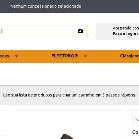
Nenhum concessionário selecionado
Acessando co
Faça o login
eças
FLEETPRO®
Clássico
Use sua lista de produtos para criar um carrinho em 3 passos rápidos.
Co