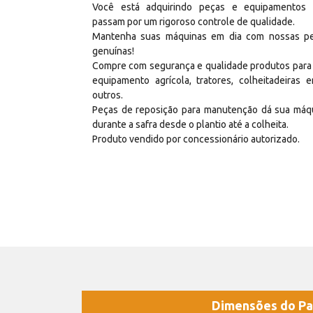
Você está adquirindo peças e equipamentos
passam por um rigoroso controle de qualidade.
Mantenha suas máquinas em dia com nossas p
genuínas!
Compre com segurança e qualidade produtos para
equipamento agrícola, tratores, colheitadeiras e
outros.
Peças de reposição para manutenção dá sua máq
durante a safra desde o plantio até a colheita.
Produto vendido por concessionário autorizado.
Dimensões do Pa