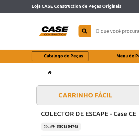
Loja CASE Construction de Peças Originais
Catalogo de Peças
Menu de P
CARRINHO FÁCIL
COLECTOR DE ESCAPE - Case CE
5801504745
Cód./PN