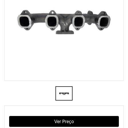
Ver Preço