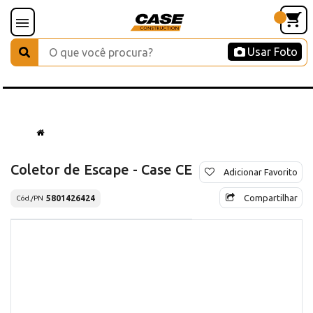
Usar Foto
Coletor de Escape - Case CE
Adicionar Favorito
Compartilhar
5801426424
Cód./PN