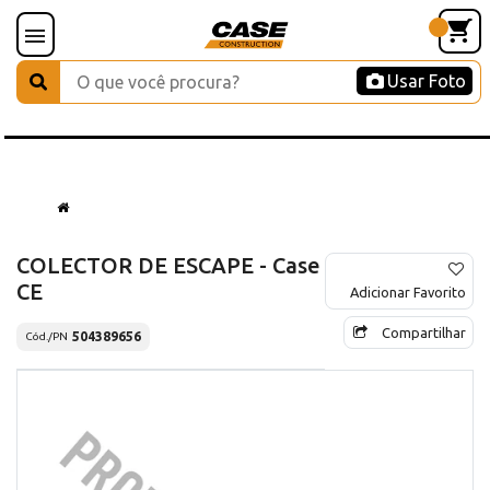
Usar Foto
COLECTOR DE ESCAPE - Case
CE
Adicionar Favorito
Compartilhar
504389656
Cód./PN