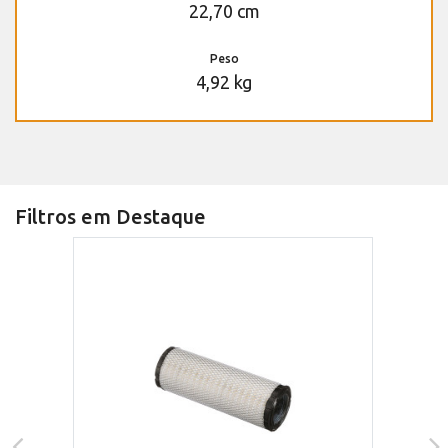
22,70 cm
Peso
4,92 kg
Filtros em Destaque