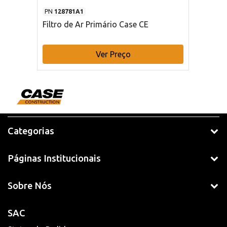
PN
128781A1
Filtro de Ar Primário Case CE
Ver Preço
Categorias
Páginas Institucionais
Sobre Nós
SAC