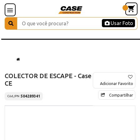
Usar Foto
COLECTOR DE ESCAPE - Case
CE
Adicionar Favorito
Compartilhar
504289341
Cód./PN