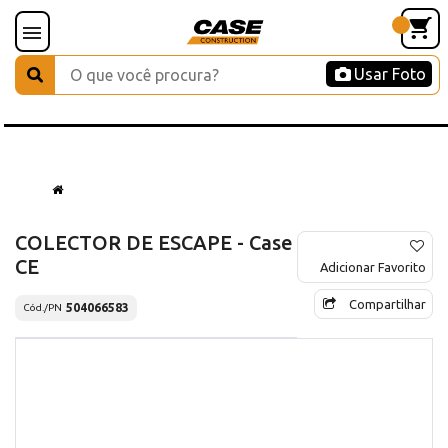
Usar Foto
COLECTOR DE ESCAPE - Case
CE
Adicionar Favorito
Compartilhar
504066583
Cód./PN