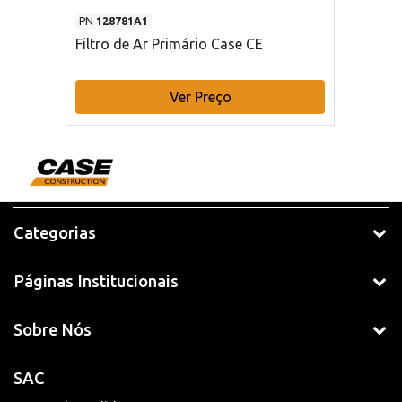
PN
128781A1
Filtro de Ar Primário Case CE
Ver Preço
Categorias
Páginas Institucionais
Sobre Nós
SAC