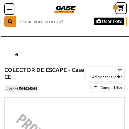
Usar Foto
COLECTOR DE ESCAPE - Case
CE
Adicionar Favorito
Compartilhar
504026369
Cód./PN