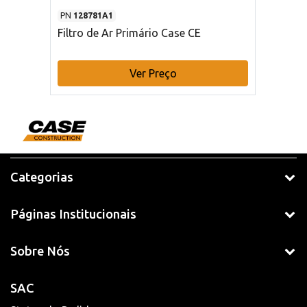
PN
128781A1
Filtro de Ar Primário Case CE
Ver Preço
Categorias
Páginas Institucionais
Sobre Nós
SAC