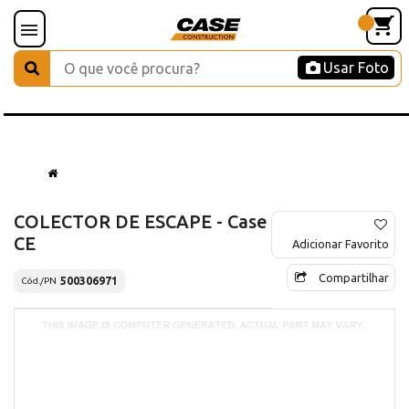
Usar Foto
COLECTOR DE ESCAPE - Case
CE
Adicionar Favorito
Compartilhar
500306971
Cód./PN