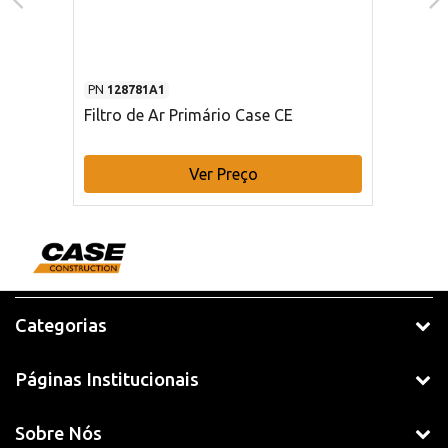
PN
128781A1
Filtro de Ar Primário Case CE
Ver Preço
Categorias
Páginas Institucionais
Sobre Nós