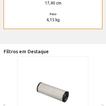
17,40 cm
Peso
4,15 kg
Filtros em Destaque