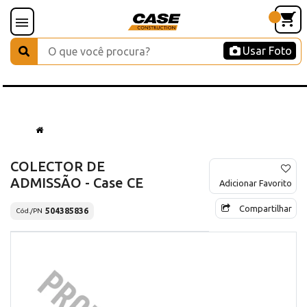
Usar Foto
COLECTOR DE
ADMISSÃO - Case CE
Adicionar Favorito
Compartilhar
504385836
Cód./PN