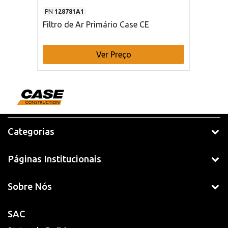
PN
128781A1
Filtro de Ar Primário Case CE
Ver Preço
Categorias
Páginas Institucionais
Sobre Nós
SAC