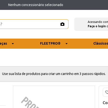
Nenhum concessionário selecionado
Acessando co
Faça o login
eças
FLEETPRO®
Clássico
Use sua lista de produtos para criar um carrinho em 3 passos rápidos.
Co