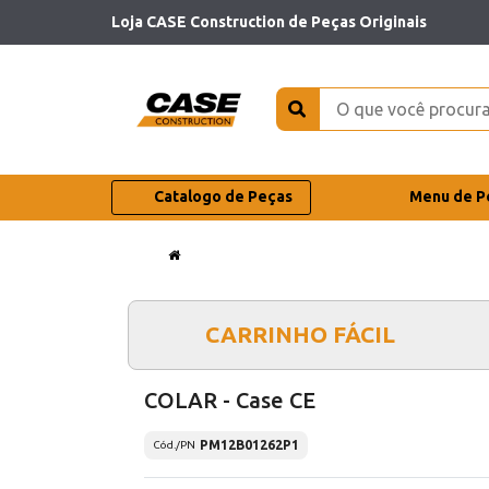
Loja CASE Construction de Peças Originais
Catalogo de Peças
Menu de P
CARRINHO FÁCIL
COLAR - Case CE
PM12B01262P1
Cód./PN