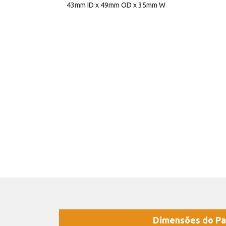
43mm ID x 49mm OD x 35mm W
Dimensões do Pa