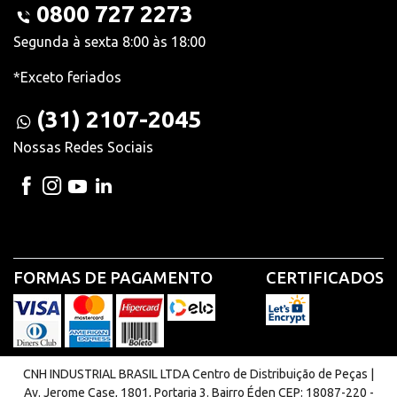
0800 727 2273
Segunda à sexta 8:00 às 18:00
*Exceto feriados
(31) 2107-2045
Nossas Redes Sociais
FORMAS DE PAGAMENTO
CERTIFICADOS
CNH INDUSTRIAL BRASIL LTDA Centro de Distribuição de Peças |
Av. Jerome Case, 1801, Portaria 3. Bairro Éden CEP: 18087-220 -