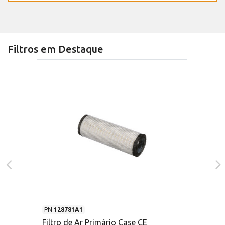
Filtros em Destaque
PN
128781A1
Filtro de Ar Primário Case CE