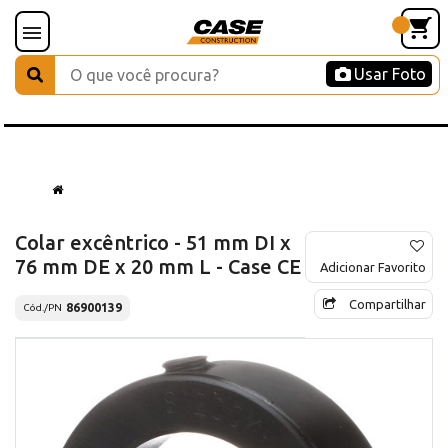
Usar Foto
Colar excêntrico - 51 mm DI x
76 mm DE x 20 mm L - Case CE
Adicionar Favorito
Compartilhar
86900139
Cód./PN