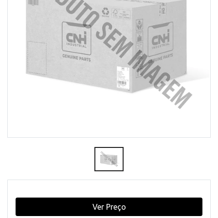
Ver Preço