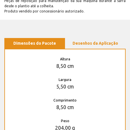
Peças de reposição para manutenção dá sua máquina durante a safra
desde o plantio até a colheita.
Produto vendido por concessionário autorizado.
Dimensões do Pacote
Desenhos da Aplicação
Altura
8,50 cm
Largura
5,50 cm
Comprimento
8,50 cm
Peso
204,00 g