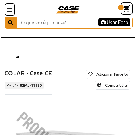
Usar Foto
COLAR - Case CE
Adicionar Favorito
Compartilhar
82MJ-11120
Cód./PN