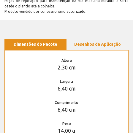
Peças de reposição para manutenção dá sua máquina durante a safra
desde o plantio até a colheita.
Produto vendido por concessionário autorizado.
Dimensões do Pacote
Desenhos da Aplicação
Altura
2,30 cm
Largura
6,40 cm
Comprimento
8,40 cm
Peso
14,00 g