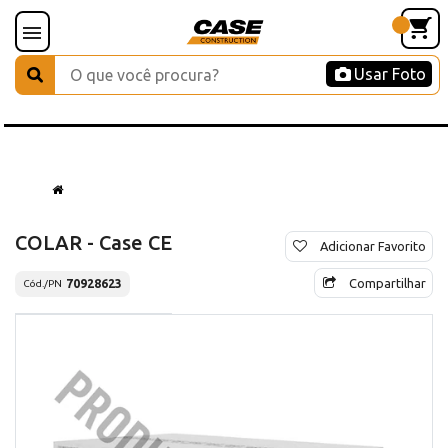
Usar Foto
COLAR - Case CE
Adicionar Favorito
Compartilhar
70928623
Cód./PN