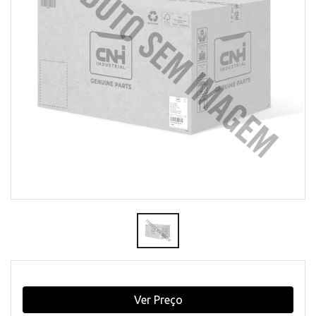
Ver Preço