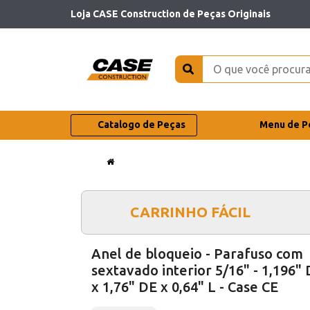
Loja CASE Construction de Peças Originais
Catalogo de Peças
Menu de P
CARRINHO FÁCIL
Anel de bloqueio - Parafuso com
sextavado interior 5/16" - 1,196" 
x 1,76" DE x 0,64" L - Case CE