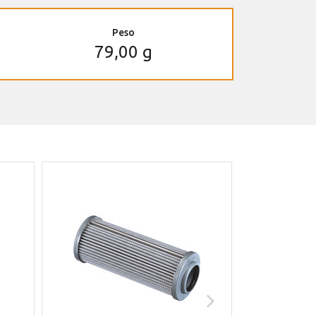
Peso
79,00 g