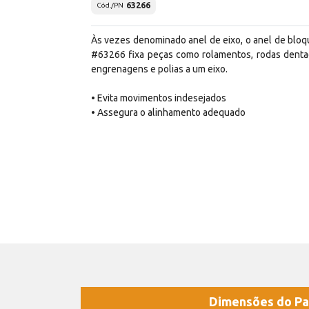
63266
Cód./PN
Às vezes denominado anel de eixo, o anel de bloq
#63266 fixa peças como rolamentos, rodas denta
engrenagens e polias a um eixo.
• Evita movimentos indesejados
• Assegura o alinhamento adequado
Dimensões do Pa