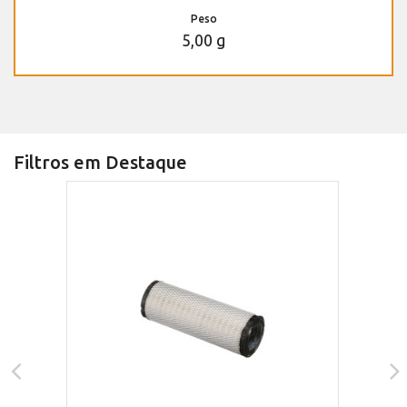
Peso
5,00 g
Filtros em Destaque