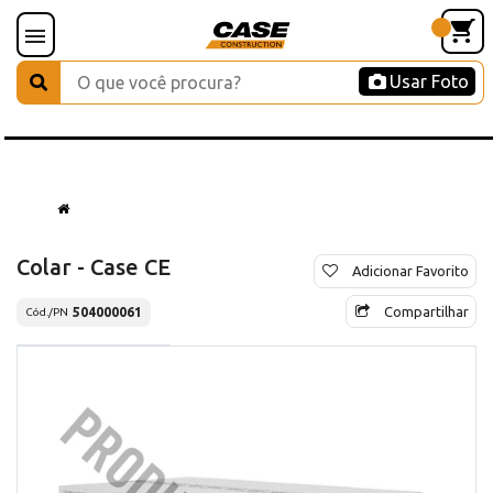
Usar Foto
Colar - Case CE
Adicionar Favorito
Compartilhar
504000061
Cód./PN