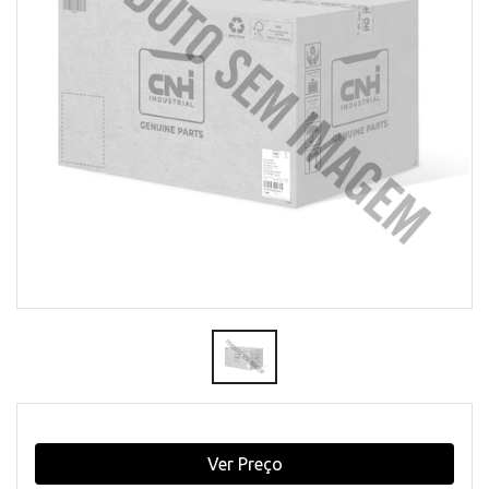
Ver Preço