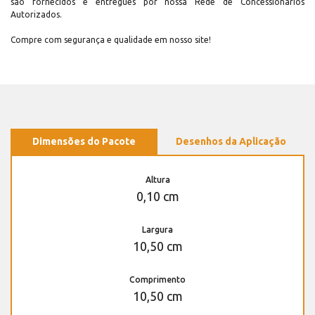
são fornecidos e entregues por nossa Rede de Concessionários
Autorizados.
Compre com segurança e qualidade em nosso site!
Dimensões do Pacote
Desenhos da Aplicação
Altura
0,10 cm
Largura
10,50 cm
Comprimento
10,50 cm