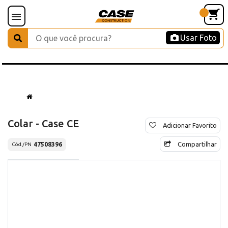
Usar Foto
Colar - Case CE
Adicionar Favorito
Compartilhar
47508396
Cód./PN