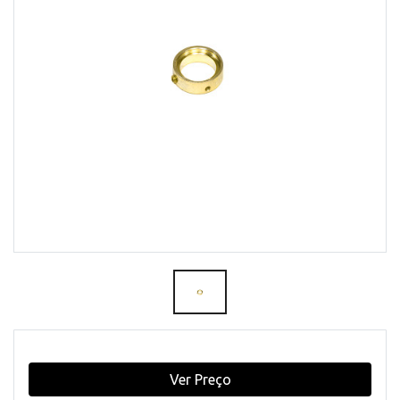
Ver Preço