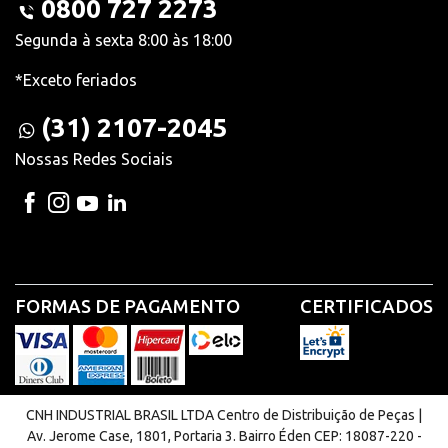
0800 727 2273
Segunda à sexta 8:00 às 18:00
*Exceto feriados
(31) 2107-2045
Nossas Redes Sociais
FORMAS DE PAGAMENTO
CERTIFICADOS
CNH INDUSTRIAL BRASIL LTDA Centro de Distribuição de Peças |
Av. Jerome Case, 1801, Portaria 3. Bairro Éden CEP: 18087-220 -