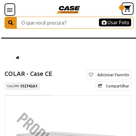
Usar Foto
COLAR - Case CE
Adicionar Favorito
Compartilhar
152742A1
Cód./PN