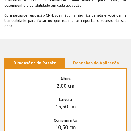
Trabalhamos com componentes selecionados para assegurar
desempenho e durabilidade em cada aplicação.
Com peças de reposição CNH, sua máquina não fica parada e você ganha
tranquilidade para focar no que realmente importa: o sucesso da sua
obra.
Dimensões do Pacote
Desenhos da Aplicação
Altura
2,00 cm
Largura
15,50 cm
Comprimento
10,50 cm