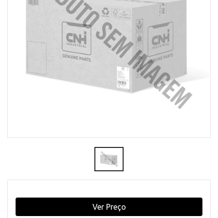
Ver Preço