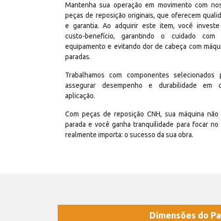
Mantenha sua operação em movimento com no
peças de reposição originais, que oferecem quali
e garantia. Ao adquirir este item, você invest
custo-benefício, garantindo o cuidado com
equipamento e evitando dor de cabeça com máqu
paradas.
Trabalhamos com componentes selecionados 
assegurar desempenho e durabilidade em 
aplicação.
Com peças de reposição CNH, sua máquina não 
parada e você ganha tranquilidade para focar no
realmente importa: o sucesso da sua obra.
Dimensões do Pa