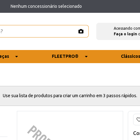
Nenhum concessionário selecionado
Acessando co
Faça o login
eças
FLEETPRO®
Clássico
Use sua lista de produtos para criar um carrinho em 3 passos rápidos.
Co