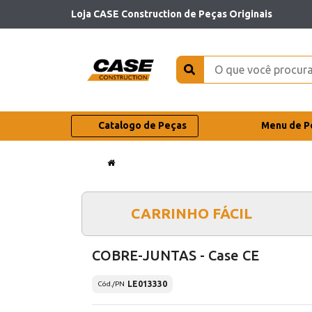
Loja CASE Construction de Peças Originais
Catalogo de Peças
Menu de P
CARRINHO FÁCIL
COBRE-JUNTAS - Case CE
LE013330
Cód./PN