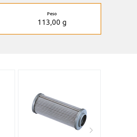
Peso
113,00 g