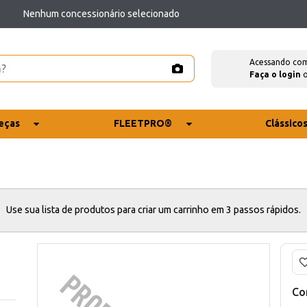
Nenhum concessionário selecionado
Acessando co
Faça o login
eças
FLEETPRO®
Clássico
Use sua lista de produtos para criar um carrinho em 3 passos rápidos.
Co