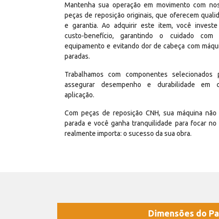
Mantenha sua operação em movimento com no
peças de reposição originais, que oferecem quali
e garantia. Ao adquirir este item, você invest
custo-benefício, garantindo o cuidado com
equipamento e evitando dor de cabeça com máqu
paradas.
Trabalhamos com componentes selecionados 
assegurar desempenho e durabilidade em 
aplicação.
Com peças de reposição CNH, sua máquina não 
parada e você ganha tranquilidade para focar no
realmente importa: o sucesso da sua obra.
Dimensões do Pa