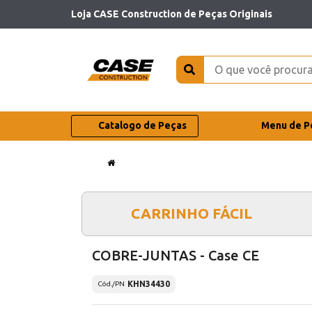
Loja CASE Construction de Peças Originais
Catalogo de Peças
Menu de P
CARRINHO FÁCIL
COBRE-JUNTAS - Case CE
KHN34430
Cód./PN