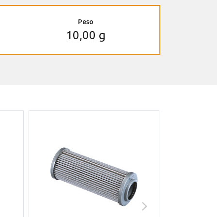
Peso
10,00 g