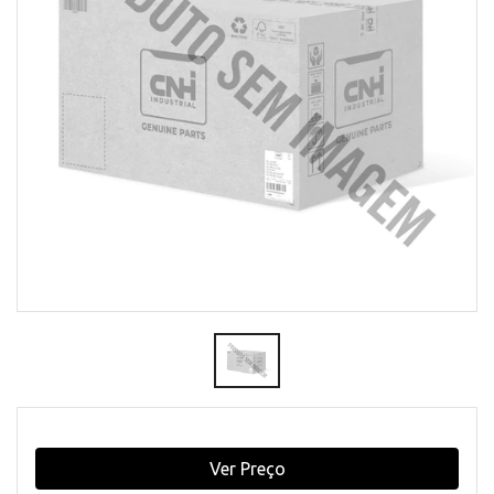
Ver Preço