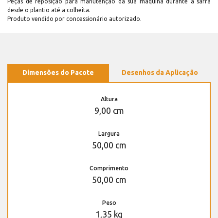
Peças de reposição para manutenção dá sua máquina durante a safra
desde o plantio até a colheita.
Produto vendido por concessionário autorizado.
Dimensões do Pacote
Desenhos da Aplicação
Altura
9,00 cm
Largura
50,00 cm
Comprimento
50,00 cm
Peso
1,35 kg