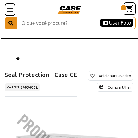
Usar Foto
Seal Protection - Case CE
Adicionar Favorito
Compartilhar
84056062
Cód./PN