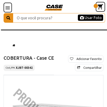
Usar Foto
COBERTURA - Case CE
Adicionar Favorito
Compartilhar
XJBT-00342
Cód./PN