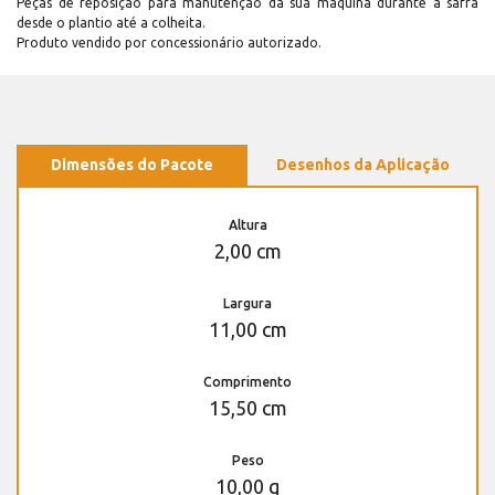
Peças de reposição para manutenção dá sua máquina durante a safra
desde o plantio até a colheita.
Produto vendido por concessionário autorizado.
Dimensões do Pacote
Desenhos da Aplicação
Altura
2,00 cm
Largura
11,00 cm
Comprimento
15,50 cm
Peso
10,00 g