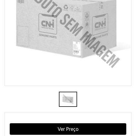
Ver Preço